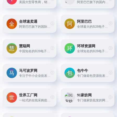
美国大型零售商，销售包括服装、家居、食品、电器等各类商品。
阿里巴巴旗下的国内批发平台，提供各类商品的批发采购服务。
全球速卖通
阿里巴巴
阿里巴巴旗下的国际在线批发平台，支持全球多个国家和地区的买家和卖家交易。
全球最大的B2B电子商务平台之一，提供各类商品的批发采购服务。
慧聪网
环球资源网
中国知名的B2B电子商务平台之一，提供各类商品的批发采购服务。
全球知名的B2B电子商务平台之一，提供各类商品的批发采购服务。
马可波罗网
包牛牛
专注于中小企业批发的B2B电子商务平台，提供多种商品类别的批发采购服务。
专门做箱包货源批发的网站，汇集河北白沟、广州数千家经过严格认证筛选的网供厂商，为全国各地电商卖家、批发零售商提供白沟箱包批发市场新款箱包。
世界工厂网
91家纺网
一站式的在线采购批发服务，覆盖各类商品和原材料，包括服装、家居用品、电子元件等。
专门做家纺批发的网站，提供各种家纺产品的批发服务。