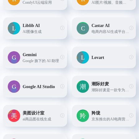
ComfyUI云端应用
AI图片/视频、音频等综合创作平台
Liblib AI
Castar AI
AI图像生成
电商内容AI生成平台，专注于为电商卖家提供AI营销视频生成服务。
Gemini
Lovart
Google 旗下的 AI 助理
潮际好麦
Google AI Studio
潮际好麦是一款专为电商平台打造的AI营销工具，支持AI主图、详情图生成。核心功能包括AI虚拟试衣、AI换背景、AI试鞋等，助力商家快速、高效完成商品上架。
美图设计室
羚珑
ai商品图在线生成
京东推出的AI电商营销工具，，可以帮助电商运营一键抠图、免费抠图、商品打腰带、改尺寸、商品主图设计、线上广告banner设计、店铺首页设计、活动页设计、页面设计、互动营销设计...