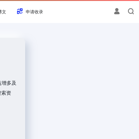
博文
申请收录
益增多及
搜索资