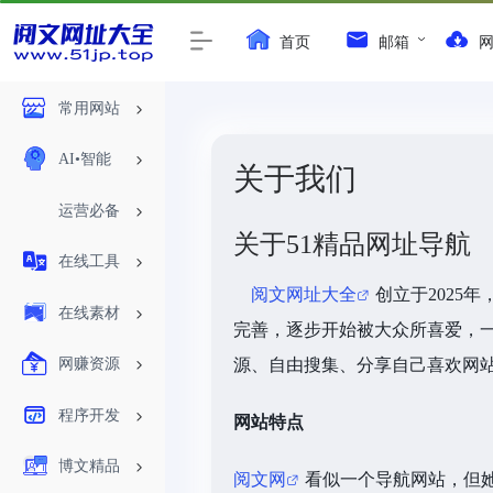
首页
邮箱
常用网站
AI•智能
关于我们
运营必备
关于51精品网址导航
在线工具
阅文网址大全
创立于2025
在线素材
完善，逐步开始被大众所喜爱，
网赚资源
源、自由搜集、分享自己喜欢网
程序开发
网站特点
博文精品
阅文网
看似一个导航网站，但