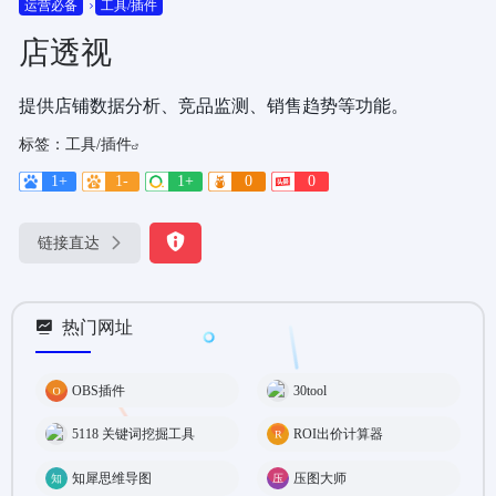
运营必备
工具/插件
店透视
提供店铺数据分析、竞品监测、销售趋势等功能。
标签：
工具/插件
1+
1-
1+
0
0
链接直达
热门网址
OBS插件
30tool
5118 关键词挖掘工具
ROI出价计算器
知犀思维导图
压图大师