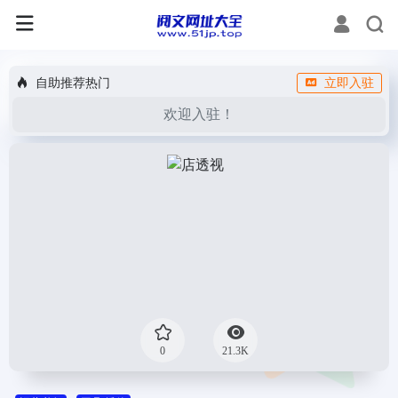
自助推荐热门
立即入驻
欢迎入驻！
0
21.3K