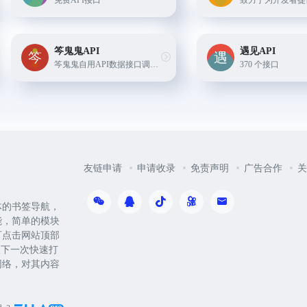
免费API接口
笒鬼鬼API
遇见API
笒鬼鬼自用API数据接口调用服务平台、平台稳定、快速、 API 接口服务
370 个接口
友链申请
申请收录
免责声明
广告合作
关
体的书签导航，
能，简单的模块
可点击网站顶部
便下一次快速打
网络，对其内容