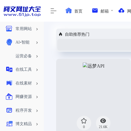
首页
邮箱
常用网站
自助推荐热门
AI•智能
运营必备
在线工具
在线素材
网赚资源
程序开发
博文精品
0
21.6K