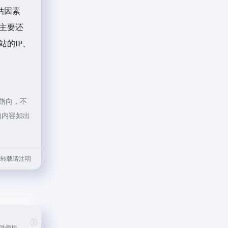
估因素
主要还
的IP、
指向，不
的内容如出
.html转载请注明