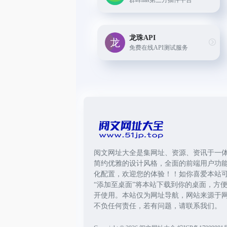
群晖nas第三方插件平台
龙珠API
免费在线API测试服务
阅文网址大全是集网址、资源、资讯于一
简约优雅的设计风格，全面的前端用户功
化配置，欢迎您的体验！！如你喜爱本站
“添加至桌面”将本站下载到你的桌面，方
开使用。本站仅为网址导航，网站来源于
不负任何责任，若有问题，请联系我们。