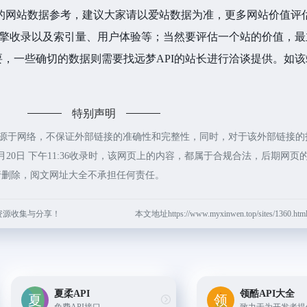
的网站数据参考，建议大家请以爱站数据为准，更多网站价值评
引擎收录以及索引量、用户体验等；当然要评估一个站的价值，最
，一些确切的数据则需要找远梦API的站长进行洽谈提供。如该站
特别声明
来源于网络，不保证外部链接的准确性和完整性，同时，对于该外部链接的
月20日 下午11:36收录时，该网页上的内容，都属于合规合法，后期网页
行删除，阅文网址大全不承担任何责任。
资源收集与分享！
本文地址https://www.myxinwen.top/sites/1360
夏柔API
领酷API大全