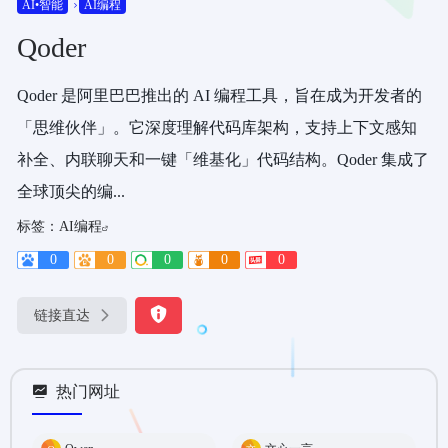
AI•智能
AI编程
Qoder
Qoder 是阿里巴巴推出的 AI 编程工具，旨在成为开发者的
「思维伙伴」。它深度理解代码库架构，支持上下文感知
补全、内联聊天和一键「维基化」代码结构。Qoder 集成了
全球顶尖的编...
标签：
AI编程
0
0
0
0
0
链接直达
热门网址