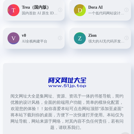
Trea（国内版）
Dora AI
国内首款 AI 原生 IDE，专为中国开发者打造，让 AI 深度融入编程，带来比插件更流畅、精准的开发体验。通过强大的上下文分析，Trae 可以实时预测和续写你的代码片段，快速无缝扩展你未完成的代码，数倍提升你的编码效率。
一个低代码网站设计平台，它允许用户通过输入一句提示文本来生成可编辑且带有精美3D动画的网站。这个平台提供了强大的无代码编辑器，简化了网站创建过程，适用于各种用户，包括设...
v0
Zion
AI全栈构建平台
强大的AI无代码开发平台，把搭建简单的应用变得更快，将打磨复杂的系统变得更便宜，让成为数字化人才变得更轻松。
阅文网址大全是集网址、资源、资讯于一体的书签导航，简约
优雅的设计风格，全面的前端用户功能，简单的模块化配置，
欢迎您的体验！！如你喜爱本站可点击网站顶部“添加至桌面”
将本站下载到你的桌面，方便下一次快速打开使用。本站仅为
网址导航，网站来源于网络，对其内容不负任何责任，若有问
题，请联系我们。