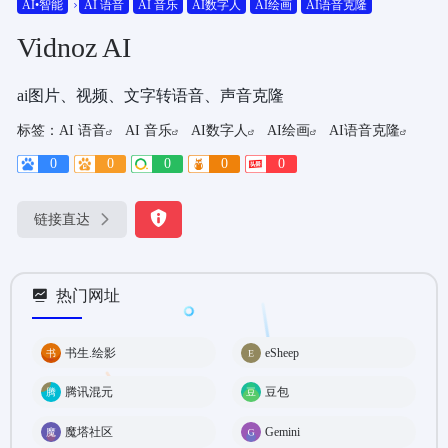
AI•智能
AI 语音
AI 音乐
AI数字人
AI绘画
AI语音克隆
Vidnoz AI
ai图片、视频、文字转语音、声音克隆
标签：
AI 语音
AI 音乐
AI数字人
AI绘画
AI语音克隆
0
0
0
0
0
链接直达
热门网址
书生.绘影
eSheep
腾讯混元
豆包
魔塔社区
Gemini