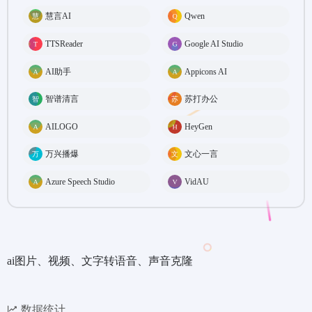
慧言AI
Qwen
TTSReader
Google AI Studio
AI助手
Appicons AI
智谱清言
苏打办公
AILOGO
HeyGen
万兴播爆
文心一言
Azure Speech Studio
VidAU
ai图片、视频、文字转语音、声音克隆
数据统计