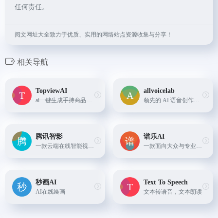
任何责任。
阅文网址大全致力于优质、实用的网络站点资源收集与分享！
相关导航
TopviewAI
allvoicelab
ai一键生成手持商品的营销视频。
领先的 AI 语音创作平台，专注于提供一站式智能语音解决方案。
腾讯智影
谱乐AI
一款云端在线智能视频创作工具，可提供包括数字人、文本配音、智能去水印、模板创作、在线视频剪辑等功能。
一款面向大众与专业创作者的全流程 AI 音乐创作平台，集&quot;生成 – 编辑 – 混音 – 母带 – 发行&quot;于一体。
秒画AI
Text To Speech
AI在线绘画
文本转语音，文本朗读