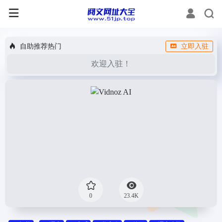
自助推荐热门
立即入驻
欢迎入驻！
0
23.4K