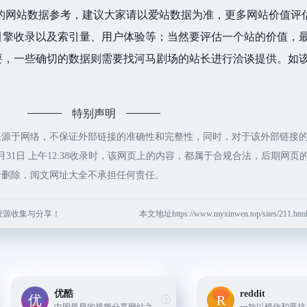
的网站数据参考，建议大家请以爱站数据为准，更多网站价值评
引擎收录以及索引量、用户体验等；当然要评估一个站的价值，
要，一些确切的数据则需要找河马剧场的站长进行洽谈提供。如
特别声明
来源于网络，不保证外部链接的准确性和完整性，同时，对于该外部链接
月31日 上午12:38收录时，该网页上的内容，都属于合规合法，后期网页
行删除，阅文网址大全不承担任何责任。
资源收集与分享！
本文地址https://www.myxinwen.top/sites/211
优酷
reddit