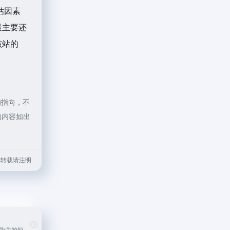
估因素
最主要还
该站的
的指向，不
的内容如出
.html转载请注明