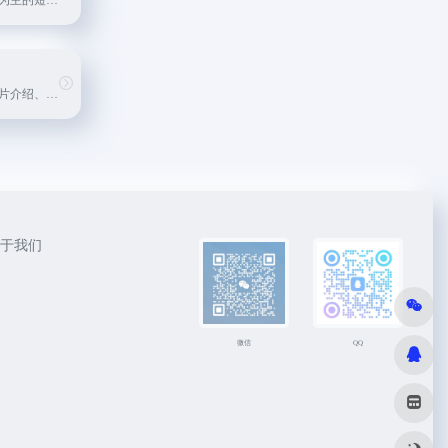
一款以模仿和恶搞为主的短视频社交应用
提供电影新闻、影片介绍、高清电影播放的平台
于我们
微信
QQ