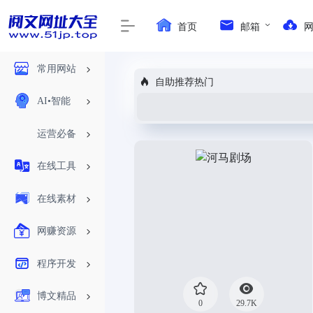
首页
邮箱
常用网站
自助推荐热门
AI•智能
运营必备
在线工具
在线素材
网赚资源
程序开发
博文精品
0
29.7K