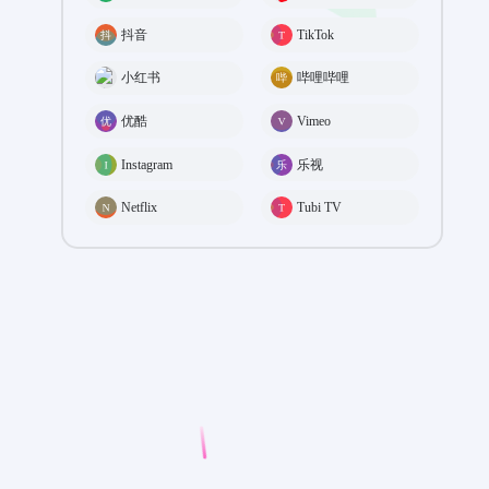
抖音
TikTok
小红书
哔哩哔哩
优酷
Vimeo
Instagram
乐视
Netflix
Tubi TV