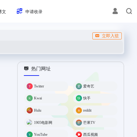
博文
申请收录
立即入驻
热门网址
Twitter
爱奇艺
Kwai
快手
Hulu
reddit
1905电影网
芒果TV
YouTube
西瓜视频