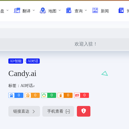
网盘
翻译
地图
查询
新闻
欢迎入驻！
AI•智能
AI对话
Candy.ai
标签：
AI对话
0
0
0
0
0
链接直达
手机查看