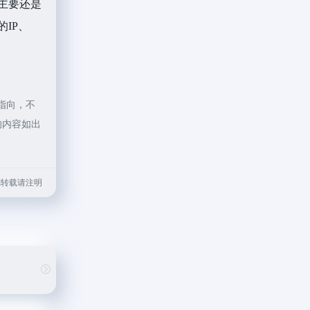
最主要还是
IP、
指向，不
的内容如出
.html转载请注明