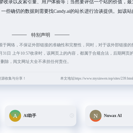
搜索引擎收录以及索引量、用户体验等；当然要评估一个站的价值，
些确切的数据则需要找Candy.ai的站长进行洽谈提供。如该站的
特别声明
i都来源于网络，不保证外部链接的准确性和完整性，同时，对于该外部链接的
月31日 上午10:57收录时，该网页上的内容，都属于合规合法，后期网页
行删除，阅文网址大全不承担任何责任。
资源收集与分享！
本文地址https://www.myxinwen.top/sites/239
AI助手
Nuwax AI