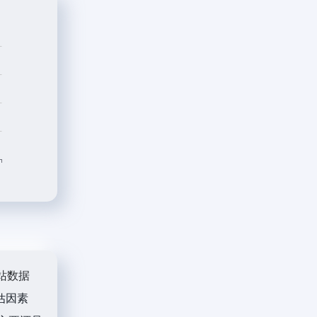
站数据
估因素