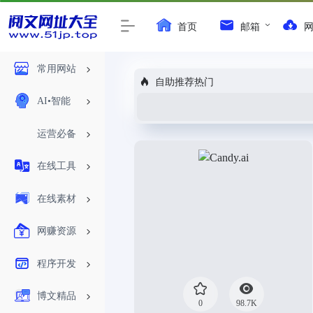
首页
邮箱
常用网站
自助推荐热门
AI•智能
运营必备
在线工具
在线素材
网赚资源
程序开发
博文精品
0
98.7K