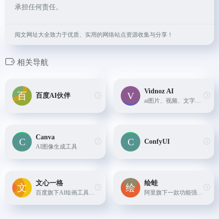
承担任何责任。
阅文网址大全致力于优质、实用的网络站点资源收集与分享！
相关导航
Vidnoz AI
百度AI伙伴
ai图片、视频、文字转语音、声音克隆
Canva
ConfyUI
AI图像生成工具
文心一格
绘蛙
百度旗下AI绘画工具，根据描述词生成绘画
阿里旗下一款功能强大电商种草营销工具，简洁好用的智能图片、文案创作平台，并且拥有海量虚拟模特可选择。