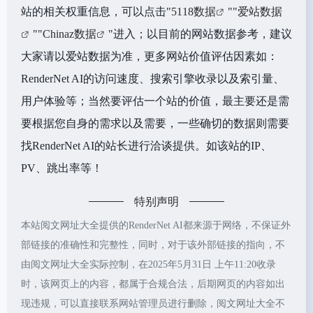
站的相关权重信息，可以点击"
5118数据
""
爱站数据
""
Chinaz数据
"进入；以目前的网站数据参考，建议
大家请以爱站数据为准，更多网站价值评估因素如：
RenderNet AI的访问速度、搜索引擎收录以及索引量、
用户体验等；当然要评估一个站的价值，最主要还是需
要根据您自身的需求以及需要，一些确切的数据则需要
找RenderNet AI的站长进行洽谈提供。如该站的IP、
PV、跳出率等！
特别声明
本站阅文网址大全提供的RenderNet AI都来源于网络，不保证外
部链接的准确性和完整性，同时，对于该外部链接的指向，不
由阅文网址大全实际控制，在2025年5月31日 上午11:20收录
时，该网页上的内容，都属于合规合法，后期网页的内容如出
现违规，可以直接联系网站管理员进行删除，阅文网址大全不