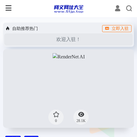
自助推荐热门
立即入驻
欢迎入驻！
0
28.1K