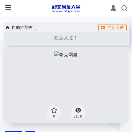
自助推荐热门
立即入驻
欢迎入驻！
0
21.1K