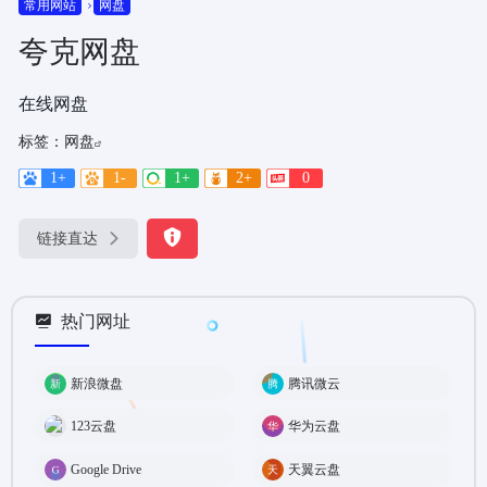
常用网站
网盘
夸克网盘
在线网盘
标签：
网盘
1+
1-
1+
2+
0
链接直达
热门网址
新浪微盘
腾讯微云
123云盘
华为云盘
Google Drive
天翼云盘