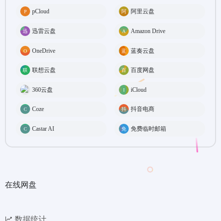
pCloud
阿里云盘
迅雷云盘
Amazon Drive
OneDrive
蓝奏云盘
联想云盘
百度网盘
360云盘
iCloud
Coze
抖音电商
Castar AI
免费临时邮箱
在线网盘
数据统计