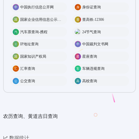
中国执行信息公开网
身份证查询
国家企业信用信息公示系统
查高铁-12306
汽车票查询-携程
24节气查询
IP地址查询
中国裁判文书网
国家知识产权局
星座查询
汇率查询
车辆违规查询
公交查询
高校查询
农历查询、黄道吉日查询
数据统计