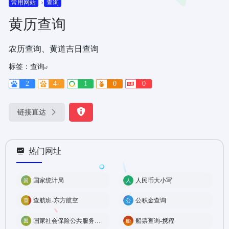
常用网站
查询
黄历查询
农历查询、黄道吉日查询
标签：
查询
2
4-
1
0
0
链接直达
热门网址
国家统计局
人民币大小写
查航班-东方航空
公积金查询
国家社会保险公共服务平台
船票查询-携程