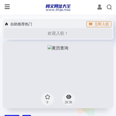
自助推荐热门
立即入驻
欢迎入驻！
0
28.5K