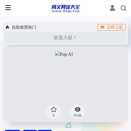
自助推荐热门
立即入驻
欢迎入驻！
0
19.6K