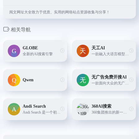
阅文网址大全致力于优质、实用的网络站点资源收集与分享！
相关导航
GLOBE
天工AI
全新的AI搜索引擎
一款融入大语言模型的AI搜索引擎
无广告免费开搜AI
Qwen
一款面向大众的无广告、直达答案的、AI专业语义搜索引擎。AI搜索工具，具有精准甄别、快速直达、即搜即得、智选推荐核心功能
Andi Search
360AI搜索
Andi Search 是一个初创的 AI 搜索引擎，它提供了一种探索互联网和获取知识的更好方式。 使用Andi一段时间后，人们会感觉到确实有一种更好的方法来呈现信息。 很明显，Bing 和 Goo...
360集团推出的新一代AI搜索引擎，通过语义理解、知识图谱等技术，可以准确理解用户的搜索意图，主动提问补全信息，从海量网页中深度提取相关内容，最终给出结构清晰、全面准确的答...