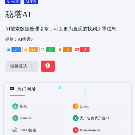
AI•智能
AI搜索
秘塔AI
AI搜索数据处理引擎，可以更为直观的找到所需信息
标签：
AI搜索
1+
2-
0
0
0
链接直达
热门网址
豆包
Qwen
Kimi AI
无广告免费开搜AI
360AI搜索
Brainstorm AI