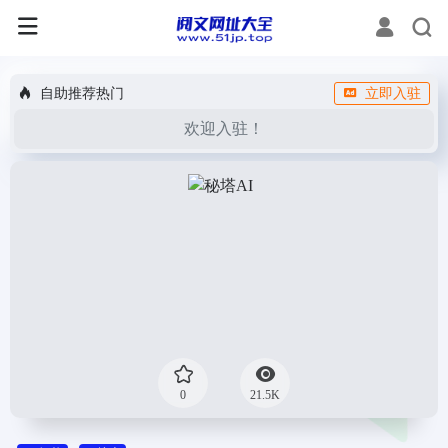
自助推荐热门
立即入驻
欢迎入驻！
0
21.5K