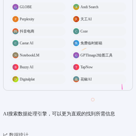
GLOBE
Andi Search
Perplexity
天工AI
抖音电商
Coze
Castar AI
免费临时邮箱
NotebookLM
GPTImage2绘图工具
Buzzy AI
TapNow
Digitalplat
花椒AI
AI搜索数据处理引擎，可以更为直观的找到所需信息
数据统计