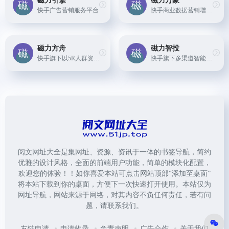
磁力引擎
磁力万象
快手广告营销服务平台
快手商业数据营销增长引擎
磁力方舟
磁力智投
快手旗下以5R人群资产模型（触达-记住-兴趣-行动-忠诚）为基础，为您提供用户资产沉淀、洞察、决策、营销、度量的能力，赋能品牌营销增长的数据平台
快手旗下多渠道智能广告投放服务平台
阅文网址大全是集网址、资源、资讯于一体的书签导航，简约
优雅的设计风格，全面的前端用户功能，简单的模块化配置，
欢迎您的体验！！如你喜爱本站可点击网站顶部“添加至桌面”
将本站下载到你的桌面，方便下一次快速打开使用。本站仅为
网址导航，网站来源于网络，对其内容不负任何责任，若有问
题，请联系我们。
友链申请
申请收录
免责声明
广告合作
关于我们