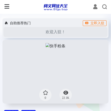
自助推荐热门
立即入驻
欢迎入驻！
0
22.1K