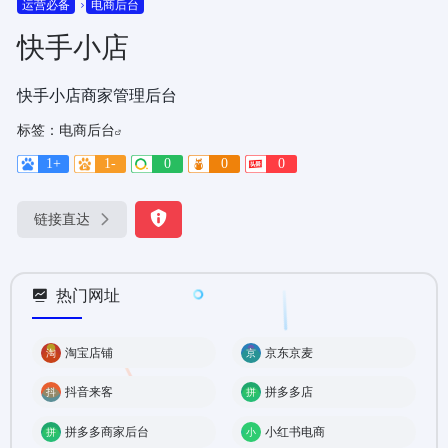
运营必备
电商后台
快手小店
快手小店商家管理后台
标签：
电商后台
1+
1-
0
0
0
链接直达
热门网址
淘宝店铺
京东京麦
抖音来客
拼多多店
拼多多商家后台
小红书电商