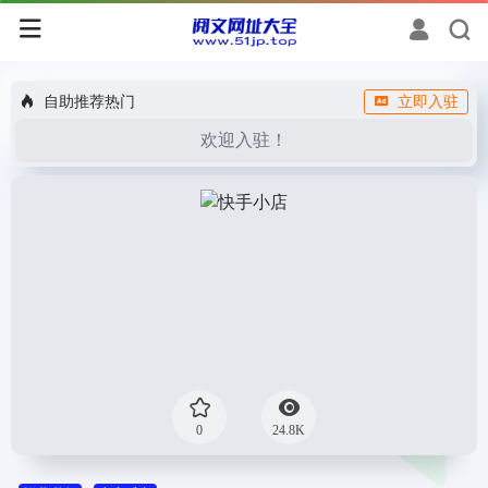
自助推荐热门
立即入驻
欢迎入驻！
0
24.8K