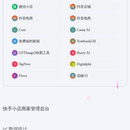
微信小店
抖音店铺
抖音电商
抖音电商
Coze
Castar AI
免费临时邮箱
NotebookLM
GPTImage2绘图工具
Buzzy AI
TapNow
Digitalplat
Flova
花椒AI
快手小店商家管理后台
数据统计