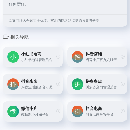
任何责任。
阅文网址大全致力于优质、实用的网络站点资源收集与分享！
相关导航
小红书电商
抖音店铺
小红书电铺管理后台
抖音小店官方入驻平台,多渠道流量一站式覆盖,精准智能推荐内容营销玩法,沉浸式全品类商品转化场景
抖音来客
拼多多店
抖音生活服务官方提供的商家经营平台
拼多多店铺管理后台
微信小店
抖音电商
微信旗下分销平台
抖音电商带货平台