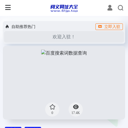
自助推荐热门
立即入驻
欢迎入驻！
0
17.4K