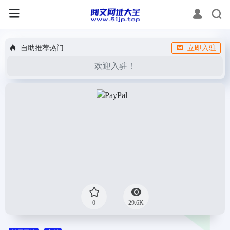
自助推荐热门
立即入驻
欢迎入驻！
0
29.6K