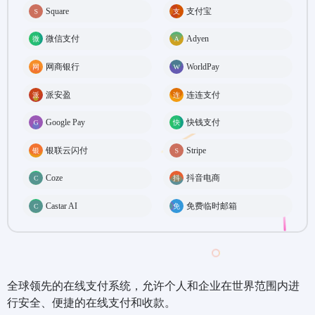
Square
支付宝
微信支付
Adyen
网商银行
WorldPay
派安盈
连连支付
Google Pay
快钱支付
银联云闪付
Stripe
Coze
抖音电商
Castar AI
免费临时邮箱
全球领先的在线支付系统，允许个人和企业在世界范围内进
行安全、便捷的在线支付和收款。