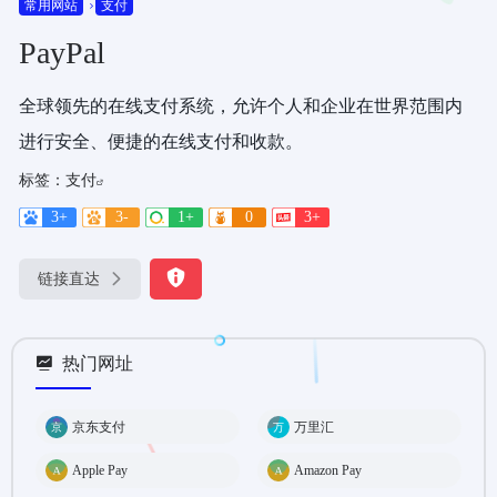
常用网站
支付
PayPal
全球领先的在线支付系统，允许个人和企业在世界范围内
进行安全、便捷的在线支付和收款。
标签：
支付
3+
3-
1+
0
3+
链接直达
热门网址
京东支付
万里汇
Apple Pay
Amazon Pay