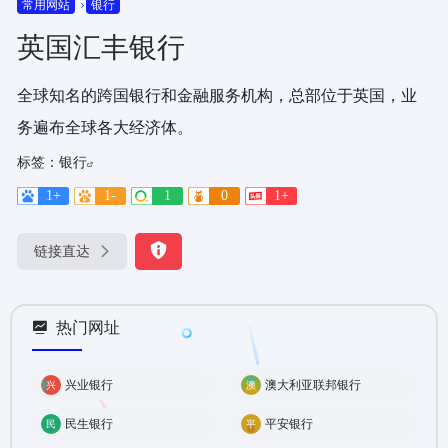
常用网站
银行
英国汇丰银行
全球知名的跨国银行和金融服务机构，总部位于英国，业
务遍布全球各大经济体。
标签：
银行
1+
1-
1
0
1+
链接直达
热门网址
兴业银行
澳大利亚联邦银行
民生银行
平安银行