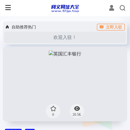
自助推荐热门
立即入驻
欢迎入驻！
0
20.5K