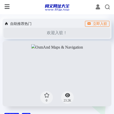
自助推荐热门
立即入驻
欢迎入驻！
0
23.2K