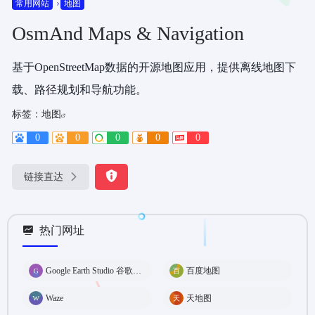
常用网站
地图
OsmAnd Maps & Navigation
基于OpenStreetMap数据的开源地图应用，提供离线地图下
载、路径规划和导航功能。
标签：
地图
0
0
0
0
0
链接直达
热门网址
Google Earth Studio 谷歌3D地图
百度地图
Waze
天地图