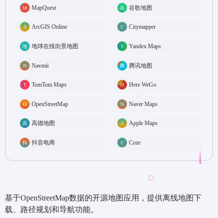
MapQuest
谷歌地图
ArcGIS Online
Citymapper
地球在线街景地图
Yandex.Maps
Navmii
腾讯地图
TomTom Maps
Here WeGo
OpenStreetMap
Naver Maps
高德地图
Apple Maps
抖音电商
Coze
基于OpenStreetMap数据的开源地图应用，提供离线地图下
载、路径规划和导航功能。