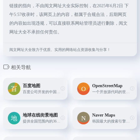
链接的指向，不由阅文网址大全实际控制，在2025年6月2日 下
午5:57收录时，该网页上的内容，都属于合规合法，后期网页
的内容如出现违规，可以直接联系网站管理员进行删除，阅文
网址大全不承担任何责任。
阅文网址大全致力于优质、实用的网络站点资源收集与分享！
相关导航
百度地图
OpenStreetMap
百度公司开发的中国本土化在线地图平台，提供驾车、公交、步行等出行方案，以及实时路况、周边搜索等服务。
一个开放源代码的世界地图项目，用户可以自由编辑和使用其地理数据，被誉为“维基百科式”的地图。
地球在线街景地图
Naver Maps
提供全国范围内的360度全景视图服务，让用户可以在线“漫步”在世界各地的街道上查看实际街景图像。用户可以通过拖动鼠标或移动设备屏幕，全方位地查看城市街道、建筑外观、公园景点...
韩国最大的搜索引擎Naver提供的地图服务，覆盖韩国及其他地区的地图导航、地点搜索等功能。