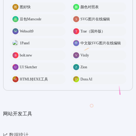
图好快
颜色对照表
豆包Marscode
SVG图片在线编辑
Websoft9
Trae（国外版）
1Panel
中文版SVG图片在线编辑
bolt.new
Visily
UI Sketcher
Zion
HTML转EXE工具
Dora AI
网站开发工具
数据统计