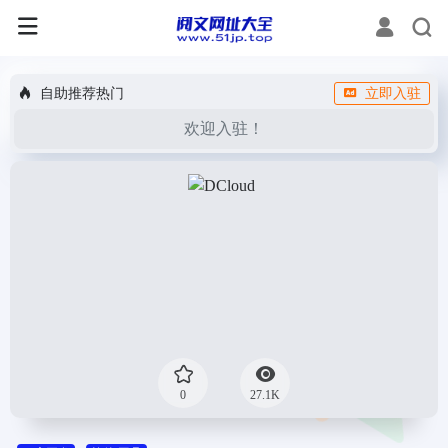
自助推荐热门
立即入驻
欢迎入驻！
0
27.1K