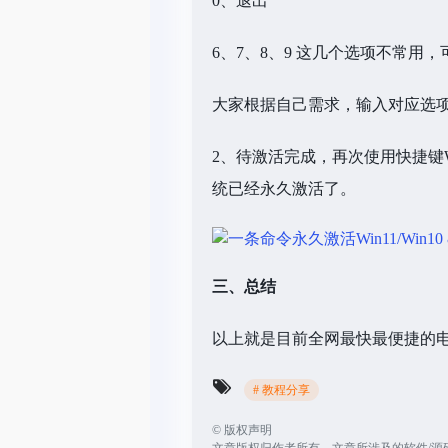
0、退出
6、7、8、9 这几个选项不常用
大家根据自己需求，输入对应选
2、待激活完成，再次使用快捷键Wind
统已经永久激活了。
三、总结
以上就是目前全网最快最便捷的电
# 教程分享
©
版权声明
文章版权归作者所有，文章所涉及的软件/