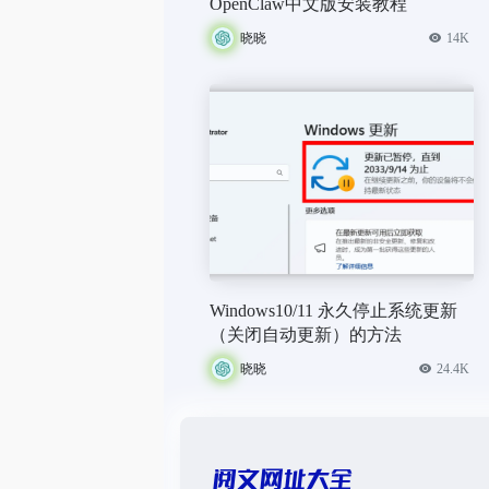
OpenClaw中文版安装教程
晓晓
14K
Windows10/11 永久停止系统更新
（关闭自动更新）的方法
晓晓
24.4K