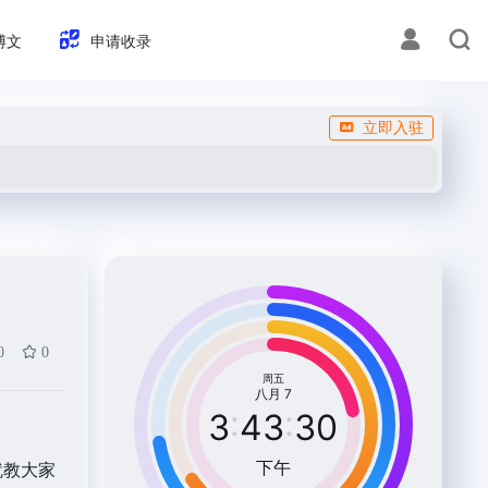
博文
申请收录
立即入驻
0
0
就教大家