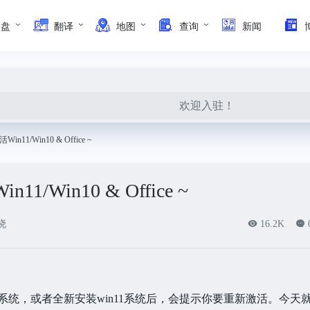
网盘
翻译
地图
查询
新闻
欢迎入驻！
11/Win10 & Office ~
/Win10 & Office ~
晓
16.2K
11系统，或者全新安装win11系统后，会提示你要重新激活。今天