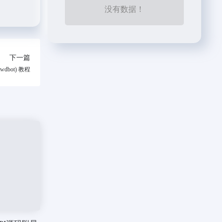
没有数据！
下一篇
awdbot) 教程