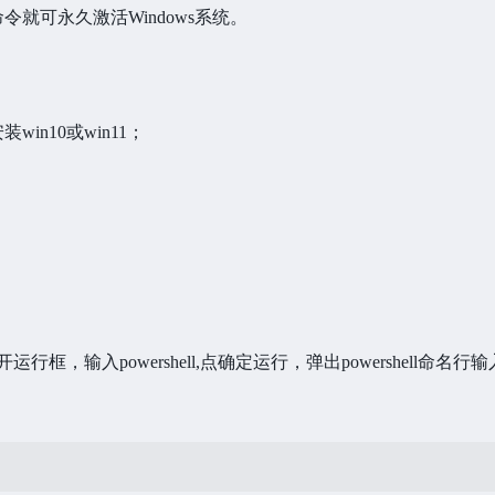
就可永久激活Windows系统。
n10或win11；
运行框，输入powershell,点确定运行，弹出powershell命名行