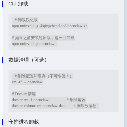
CLI 卸载
# 卸载汉化版

npm uninstall -g @qingchencloud/openclaw-zh

# 如果之前安装过原版，也一并卸载

npm uninstall -g openclaw
数据清理（可选）
# 删除配置和缓存（不可恢复！）

rm -rf ~/.openclaw

# Docker 清理

docker rm -f openclaw                # 删除容器

docker volume rm openclaw-data       # 删除数据卷
守护进程卸载