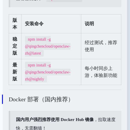
版
安装命令
说明
本
稳
npm install -g
经过测试，推荐
定
@qingchencloud/openclaw-
使用
版
zh@latest
最
npm install -g
每小时同步上
新
@qingchencloud/openclaw-
游，体验新功能
版
zh@nightly
Docker 部署（国内推荐）
国内用户强烈推荐使用 Docker Hub 镜像
，拉取速度
快，无需翻墙！