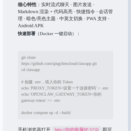
核心特性
：实时流式聊天 · 图片发送 ·
Markdown 渲染 + 代码高亮 · 快捷指令 · 会话管
理 · 暗色/亮色主题 · 中英文切换 · PWA 支持 ·
Android APK
快速部署
（Docker 一键启动）：
git clone 
cd
 clawapp

# 创建 .env，填入你的 Token
echo
'
PROXY_TOKEN=设置一个连接密码
'
>
echo
'
OPENCLAW_GATEWAY_TOKEN=你的
gateway-token
'
>>
 .env

docker compose up -d --build
手机浏览器打开
http://你的电脑IP:3210
即可