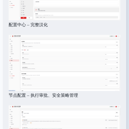
配置中心 – 完整汉化
节点配置 – 执行审批、安全策略管理