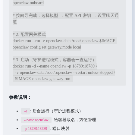
openclaw onboard

# 按向导完成：选择模型 → 配置 API 密钥 → 设置聊天通
道

# 2. 配置网关模式

docker run --rm -v openclaw-data:/root/.openclaw $IMAGE 
openclaw config set gateway.mode local

# 3. 启动（守护进程模式，容器会一直运行）

docker run -d --name openclaw -p 18789:18789 \

  -v openclaw-data:/root/.openclaw --restart unless-stopped \

  $IMAGE openclaw gateway run
参数说明：
: 后台运行（守护进程模式）
-d
: 给容器取名，方便管理
--name openclaw
: 端口映射
-p 18789:18789