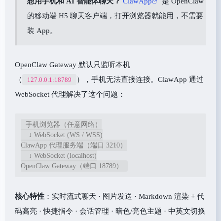
想用手机和 AI 智能体聊天？
ClawApp
是 OpenClaw
的移动端 H5 聊天客户端，打开浏览器就能用，不需要
装 App。
OpenClaw Gateway 默认只监听本机
（
），手机无法直接连接。ClawApp 通过
127.0.0.1:18789
WebSocket 代理解决了这个问题：
手机浏览器（任意网络）

    ↓ WebSocket (WS / WSS)

ClawApp 代理服务端（端口 3210）

    ↓ WebSocket (localhost)

OpenClaw Gateway（端口 18789）
核心特性
：实时流式聊天 · 图片发送 · Markdown 渲染 + 代
码高亮 · 快捷指令 · 会话管理 · 暗色/亮色主题 · 中英文切换