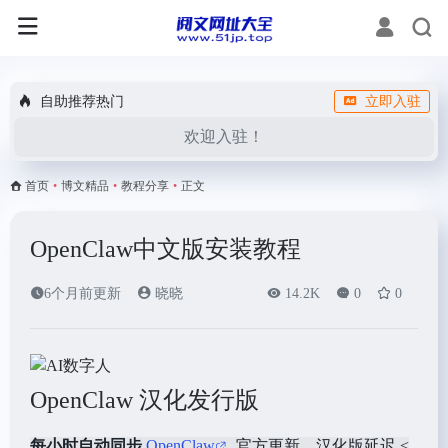
自助推荐热门
立即入驻
欢迎入驻！
首页
•
博文精品
•
教程分享
•
正文
OpenClaw中文版安装教程
6个月前更新
晓晓
14.2K
0
0
OpenClaw 汉化发行版
每小时自动同步
OpenClaw
官方更新，汉化版延迟 <