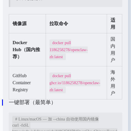
适
镜像源
拉取命令
用
国
Docker
docker pull
内
Hub（国内推
1186258278/openclaw-
用
荐）
zh:latest
户
海
GitHub
docker pull
外
Container
ghcr.io/1186258278/openclaw-
用
Registry
zh:latest
户
一键部署（最简单）
# Linux/macOS — 加 --china 自动使用国内镜像

curl -fsSL 