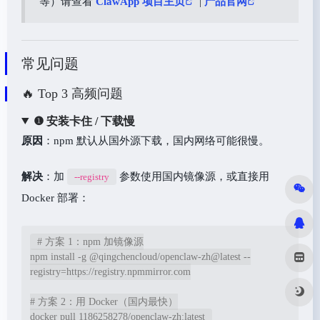
等）请查看
ClawApp 项目主页
|
产品官网
常见问题
🔥 Top 3 高频问题
❶ 安装卡住 / 下载慢
原因
：npm 默认从国外源下载，国内网络可能很慢。
解决
：加
参数使用国内镜像源，或直接用
--registry
Docker 部署：
# 方案 1：npm 加镜像源

npm install -g @qingchencloud/openclaw-zh@latest --
registry=https://registry.npmmirror.com

# 方案 2：用 Docker（国内最快）

docker pull 1186258278/openclaw-zh:latest