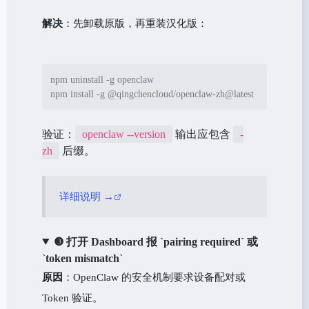
解决
：先卸载原版，再重装汉化版：
npm uninstall -g openclaw

npm install -g @qingchencloud/openclaw-zh@latest
验证：
openclaw --version
输出应包含
-
zh
后缀。
详细说明 →
❸ 打开 Dashboard 报 `pairing required` 或
`token mismatch`
原因
：OpenClaw 的安全机制要求设备配对或
Token 验证。