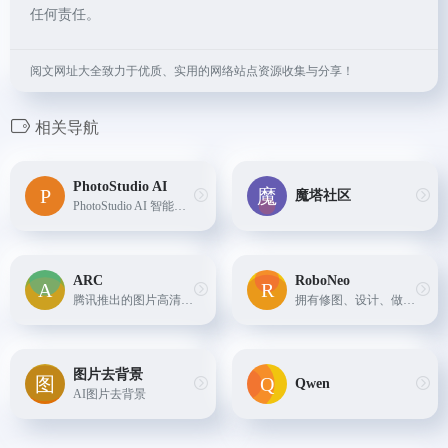
任何责任。
阅文网址大全致力于优质、实用的网络站点资源收集与分享！
相关导航
PhotoStudio AI
魔塔社区
PhotoStudio AI 智能商拍摄影，提供真实高颜值AI模特资源，海量AI商业场景，简单3步生成超高颜值的AI摄影大片，填写邀请码：V5XPAFLC 可额外获得200虹豆
ARC
RoboNeo
腾讯推出的图片高清修复、抠图、动漫增强工具。
拥有修图、设计、做视频等等丰富功能,可以帮助用户更好的智能创作,功能强大,使用简单,RoboNeo,专属于你的影像与设计助手。
图片去背景
Qwen
AI图片去背景