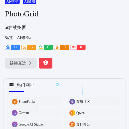
AI•智能
AI修图
PhotoGrid
ai在线抠图
标签：
AI修图
1+
1-
0
0
0
链接直达
热门网址
PhotoFunia
魔塔社区
Gemini
Qwen
Google AI Studio
苏打办公