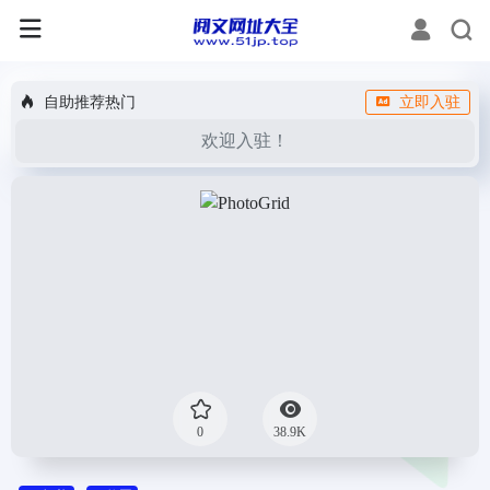
自助推荐热门
立即入驻
欢迎入驻！
0
38.9K