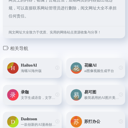
网页上的内容，都属于合规合法，后期网页的内容如出现违
规，可以直接联系网站管理员进行删除，阅文网址大全不承担
任何责任。
阅文网址大全致力于优质、实用的网络站点资源收集与分享！
相关导航
HailuoAI
花椒AI
海螺AI海外版
ai图像视频生成平台
录咖
易可图
文字生成语音，文字生成视频等多种功能
极简易用的AI图片美化及海报在线设计平台，提供AI商品图、AI模特、AI文案、智能抠图、图片压缩等，每日更新，轻松搞定设计！
Dashtoon
苏打办公
一款创新的AI漫画创作工具，为漫画爱好者和专业创作者提供了无限的可能。只需输入一个标题，就能帮我们搞定整个故事情节的漫画创作，而解决角色面容自然及角色一致性的问题，功能...