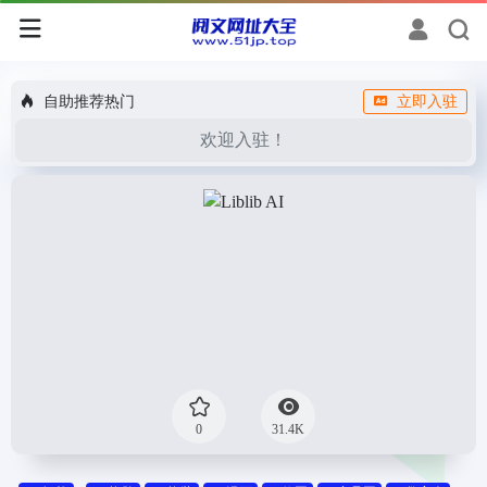
自助推荐热门
立即入驻
欢迎入驻！
0
31.4K