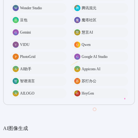
Wonder Studio
腾讯混元
豆包
魔塔社区
Gemini
慧言AI
VIDU
Qwen
PhotoGrid
Google AI Studio
AI助手
Appicons AI
智谱清言
苏打办公
AILOGO
HeyGen
AI图像生成