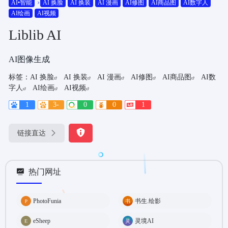
AI•智能
AI 换脸
AI 换装
AI 漫画
AI修图
AI商品图
AI数字人
AI绘画
AI视频
Liblib AI
AI图像生成
标签：
AI 换脸
AI 换装
AI 漫画
AI修图
AI商品图
AI数
字人
AI绘画
AI视频
1
3-
0
0
1
链接直达
热门网址
PhotoFunia
书生.绘影
eSheep
灵境AI