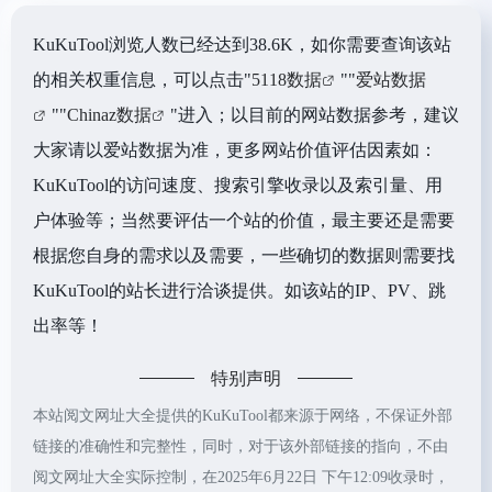
KuKuTool浏览人数已经达到38.6K，如你需要查询该站
的相关权重信息，可以点击"
5118数据
""
爱站数据
""
Chinaz数据
"进入；以目前的网站数据参考，建议
大家请以爱站数据为准，更多网站价值评估因素如：
KuKuTool的访问速度、搜索引擎收录以及索引量、用
户体验等；当然要评估一个站的价值，最主要还是需要
根据您自身的需求以及需要，一些确切的数据则需要找
KuKuTool的站长进行洽谈提供。如该站的IP、PV、跳
出率等！
特别声明
本站阅文网址大全提供的KuKuTool都来源于网络，不保证外部
链接的准确性和完整性，同时，对于该外部链接的指向，不由
阅文网址大全实际控制，在2025年6月22日 下午12:09收录时，