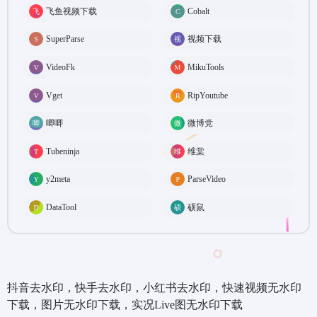
飞鱼视频下载
Cobalt
SuperParse
视频下载
VideoFk
MikuTools
Vget
RipYoutube
唧唧
微博党
Tubeninja
维棠
y2meta
ParseVideo
DataTool
硕鼠
抖音去水印，快手去水印，小红书去水印，快速视频无水印
下载，图片无水印下载，实况Live图无水印下载