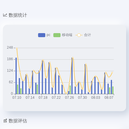
数据统计
数据评估