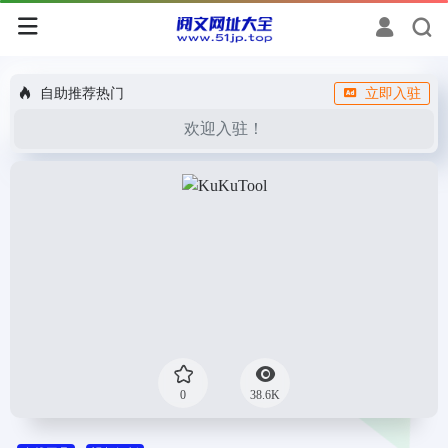
自助推荐热门
立即入驻
欢迎入驻！
0
38.6K