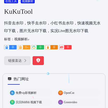
在线工具
视频解析
KuKuTool
抖音去水印，快手去水印，小红书去水印，快速视频无水
印下载，图片无水印下载，实况Live图无水印下载
标签：
视频解析
0
1-
0
0
0
链接直达
热门网址
免费vip影视解析
OpenCut
贝贝BiliBili 视频下载
Greenvideo