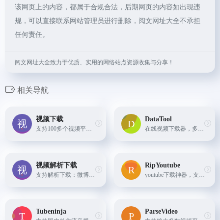
该网页上的内容，都属于合规合法，后期网页的内容如出现违
规，可以直接联系网站管理员进行删除，阅文网址大全不承担
任何责任。
阅文网址大全致力于优质、实用的网络站点资源收集与分享！
相关导航
视频下载
DataTool
支持100多个视频平台免费下载视频/提取图像，免登录、快速、无限制使用，默认会下载最高质量的视频，并根据情况提供HD、1080P、2K、4K等选择。
在线视频下载器，多多视频下载
视频解析下载
RipYoutube
支持解析下载：微博、秒拍、小咖秀、晃咖、微视、全民小视频、全民K歌、美拍、哔哩哔哩、趣多拍、网易云音乐、陌陌、Instagram、YouTube、Facebook、Twitter、映客、小影、小红书...
youtube下载神器，支持转换mp3,mp4格式，字幕下载
Tubeninja
ParseVideo