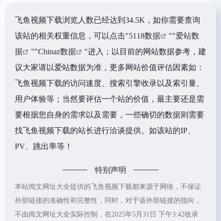
飞鱼视频下载浏览人数已经达到34.5K，如你需要查询
该站的相关权重信息，可以点击"
5118数据
""
爱站数
据
""
Chinaz数据
"进入；以目前的网站数据参考，建
议大家请以爱站数据为准，更多网站价值评估因素如：
飞鱼视频下载的访问速度、搜索引擎收录以及索引量、
用户体验等；当然要评估一个站的价值，最主要还是需
要根据您自身的需求以及需要，一些确切的数据则需要
找飞鱼视频下载的站长进行洽谈提供。如该站的IP、
PV、跳出率等！
特别声明
本站阅文网址大全提供的飞鱼视频下载都来源于网络，不保证
外部链接的准确性和完整性，同时，对于该外部链接的指向，
不由阅文网址大全实际控制，在2025年5月31日 下午3:42收录