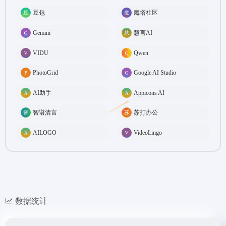
豆包
魔塔社区
Gemini
慧言AI
VIDU
Qwen
PhotoGrid
Google AI Studio
AI助手
Appicons AI
智谱清言
苏打办公
AILOGO
VideoLingo
数据统计