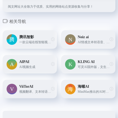
阅文网址大全致力于优质、实用的网络站点资源收集与分享！
相关导航
腾讯智影
Noiz ai
一款云端在线智能视频创作工具，可提供包括数字人、文本配音、智能去水印、模板创作、在线视频剪辑等功能。
AI情感文本转语音、AI语音克隆，一键多语言转换，保留原音
AIPAI
KLING AI
AI视频生成
可灵AI国外版，文生视频、图生视频
ViiTorAI
海螺AI
视频翻译、文本转语音、图片对口型、音色克隆与语音合成，一站式平台。
MiniMax推出的AI对话助理