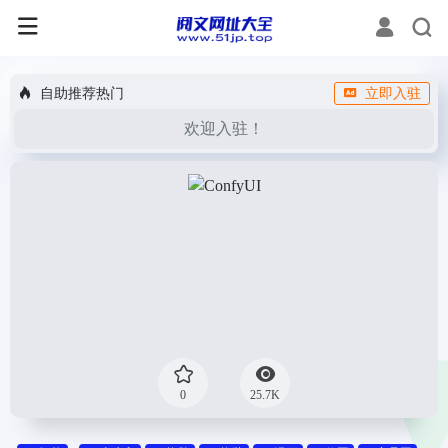
自助推荐热门
立即入驻
欢迎入驻！
0
25.7K