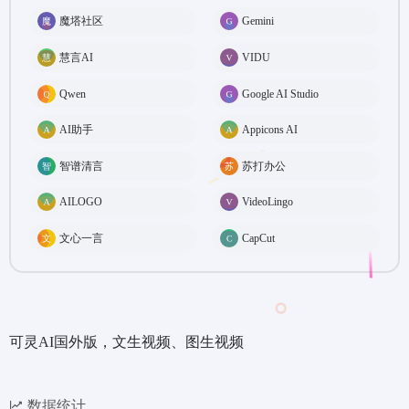
魔塔社区
Gemini
慧言AI
VIDU
Qwen
Google AI Studio
AI助手
Appicons AI
智谱清言
苏打办公
AILOGO
VideoLingo
文心一言
CapCut
可灵AI国外版，文生视频、图生视频
数据统计