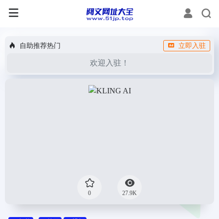
自助推荐热门
立即入驻
欢迎入驻！
0
27.9K