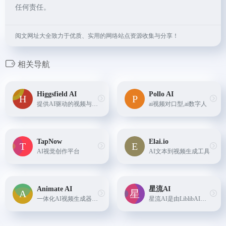
任何责任。
阅文网址大全致力于优质、实用的网络站点资源收集与分享！
相关导航
Higgsfield AI
Pollo AI
提供AI驱动的视频与图像生成服务的平台，具备无限生成、丰富预设（含专业级视频生成、视觉特效、相机控制等）及多场景（病毒式内容、动作画面、商业广告等）创作功能，可一键生成可分享内容。
ai视频对口型,ai数字人
TapNow
Elai.io
AI视觉创作平台
AI文本到视频生成工具
Animate AI
星流AI
一体化AI视频生成器，10倍速度，30%成本节省。AI角色生成器、故事板生成器、视频生成器，支持GPT-4、Claude等AI模型集成，轻松制作动画故事、电影预告片等。
星流AI是由LiblibAI平台推出的一款AI图像创作工具，专注于为图像艺术家提供高效的生成式创作。