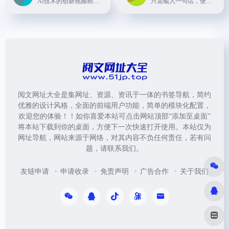
AI技术的创新视频制作平台，它允许用户从概念到最终剪辑，全面控制视频的各个方面。该平台通过AI技术，将创意转化为连贯的视频故事，提供角色一致性、自动编辑、深度帧控制等功能...
只需输入一句话，便能生成完整的剧本和视频，实现了多情节、多场景的 “微电影” 视频制作。除了引入多模型智能体协作技术，团队还使用了长短期记忆数据库、Prompt 控制因子设计等技...
阅文网址大全是集网址、资源、资讯于一体的书签导航，简约
优雅的设计风格，全面的前端用户功能，简单的模块化配置，
欢迎您的体验！！如你喜爱本站可点击网站顶部“添加至桌面”
将本站下载到你的桌面，方便下一次快速打开使用。本站仅为
网址导航，网站来源于网络，对其内容不负任何责任，若有问
题，请联系我们。
友链申请
申请收录
免责声明
广告合作
关于我们