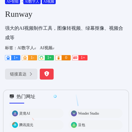
AI•智能
AI数字人
AI视频
Runway
强大的AI视频制作工具，图像转视频、绿幕抠像、视频合
成等
标签：
AI数字人
AI视频
1+
1-
1+
0
1+
链接直达
热门网址
灵境AI
Wonder Studio
腾讯混元
豆包