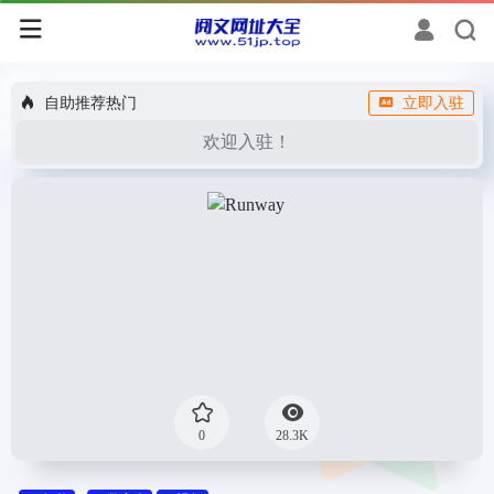
自助推荐热门
立即入驻
欢迎入驻！
0
28.3K