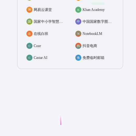
网易云课堂
Khan Academy
国家中小学智慧教育平台
中国国家数字图书馆
在线白班
NotebookLM
Coze
抖音电商
Castar AI
免费临时邮箱