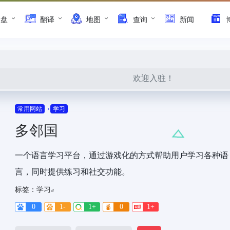
网盘
翻译
地图
查询
新闻
欢迎入驻！
常用网站
学习
多邻国
一个语言学习平台，通过游戏化的方式帮助用户学习各种语
言，同时提供练习和社交功能。
标签：
学习
0
1-
1+
0
1+