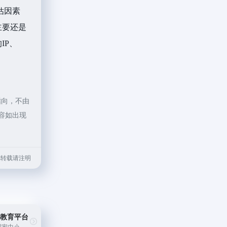
估因素
主要还是
IP、
指向，不由
内容如出现
.html转载请注明
慧教育平台