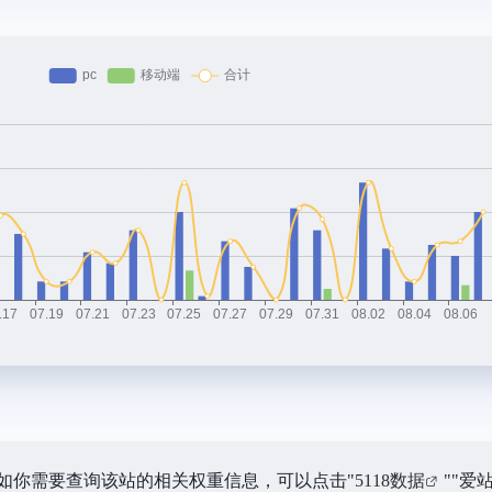
，如你需要查询该站的相关权重信息，可以点击"
5118数据
""
爱