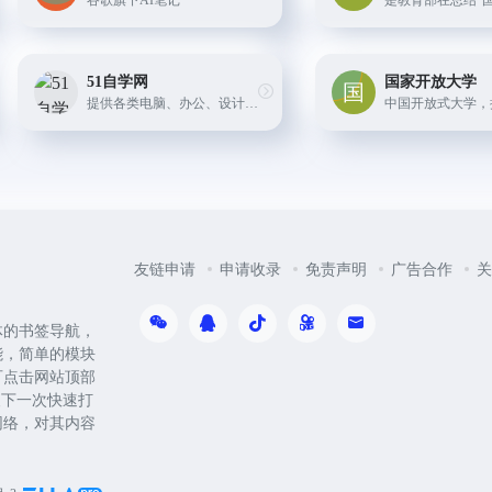
谷歌旗下AI笔记
51自学网
国家开放大学
提供各类电脑、办公、设计、影视、工业、程序、网页、会计等领域的视频教程和免费教程，帮助用户快速掌握技能和知识。
友链申请
申请收录
免责声明
广告合作
关
体的书签导航，
能，简单的模块
可点击网站顶部
便下一次快速打
网络，对其内容