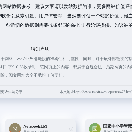
的网站数据参考，建议大家请以爱站数据为准，更多网站价值评
擎收录以及索引量、用户体验等；当然要评估一个站的价值，最
一些确切的数据则需要找多邻国的站长进行洽谈提供。如该站的
特别声明
源于网络，不保证外部链接的准确性和完整性，同时，对于该外部链接的
月31日 下午6:38收录时，该网页上的内容，都属于合规合法，后期网页的
删除，阅文网址大全不承担任何责任。
资源收集与分享！
本文地址https://www.myxinwen.top/sites/423
NotebookLM
国家中小学智