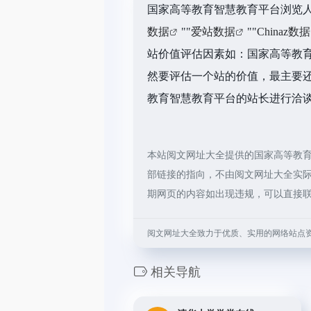
国家高等教育智慧教育平台浏览人
数据
""
爱站数据
""
Chinaz数据
站价值评估因素如：国家高等教
然要评估一个站的价值，最主要
教育智慧教育平台的站长进行洽谈
本站阅文网址大全提供的国家高等教
部链接的指向，不由阅文网址大全实际控
期网页的内容如出现违规，可以直接
阅文网址大全致力于优质、实用的网络站点
相关导航