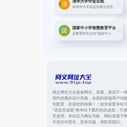
清华大学学堂在线
由清华大学发起并建立的开放式在线教育平台，涵盖了多个学科领域的课程，提供优质的教学资源和在线学习服务。
国家中小学智慧教育平台
是教育部在总结“国家中小学网络云平台”运行服务经验的基础上，研究制定的《国家中小学智慧教育平台建设与应用方案》，并将原云平台改版升级为“国家中小学智慧教育平台”，于2022年3...
阅文网址大全是集网址、资源、资讯于一
简约优雅的设计风格，全面的前端用户功
化配置，欢迎您的体验！！如你喜爱本站
“添加至桌面”将本站下载到你的桌面，方
开使用。本站仅为网址导航，网站来源于
不负任何责任，若有问题，请联系我们。