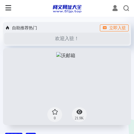
自助推荐热门
立即入驻
欢迎入驻！
0
21.9K