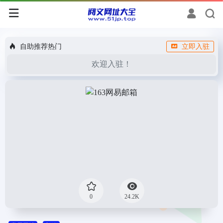
自助推荐热门
立即入驻
欢迎入驻！
0
24.2K