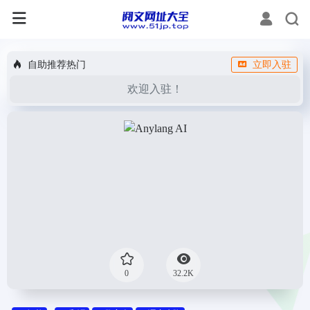
自助推荐热门
立即入驻
欢迎入驻！
0
32.2K