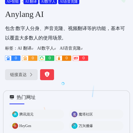
AI•智能
AI 翻译
AI数字人
AI语音克隆
Anylang AI
包含:数字人分身、声音克隆、视频翻译等的功能，基本可
以覆盖大多数人的使用场景,
标签：
AI 翻译
AI数字人
AI语音克隆
0
0
0
0
0
链接直达
热门网址
腾讯混元
魔塔社区
HeyGen
万兴播爆