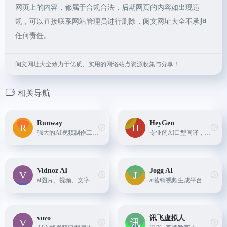
网页上的内容，都属于合规合法，后期网页的内容如出现违
规，可以直接联系网站管理员进行删除，阅文网址大全不承担
任何责任。
阅文网址大全致力于优质、实用的网络站点资源收集与分享！
相关导航
Runway
HeyGen
强大的AI视频制作工具，图像转视频、绿幕抠像、视频合成等
专业的AI口型同译，可将视频中的人物语言翻译成不同国家的语言，且口型完全贴合，另外还有诸多AI数字人视频生成功能
Vidnoz AI
Jogg AI
ai图片、视频、文字转语音、声音克隆
ai营销视频生成平台
vozo
讯飞虚拟人