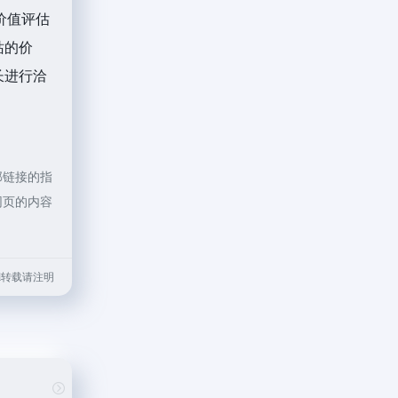
价值评估
站的价
长进行洽
部链接的指
网页的内容
.html转载请注明