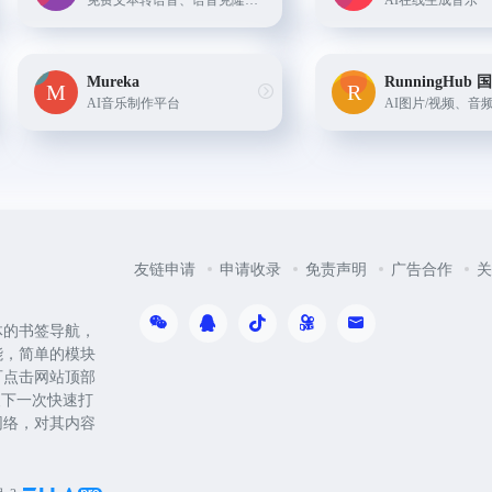
免费文本转语音、语音克隆、AI翻唱
AI在线生成音乐
Mureka
RunningHub
AI音乐制作平台
友链申请
申请收录
免责声明
广告合作
关
体的书签导航，
能，简单的模块
可点击网站顶部
便下一次快速打
网络，对其内容