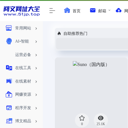
首页
邮箱
常用网站
自助推荐热门
AI•智能
运营必备
在线工具
在线素材
网赚资源
程序开发
博文精品
0
25.1K