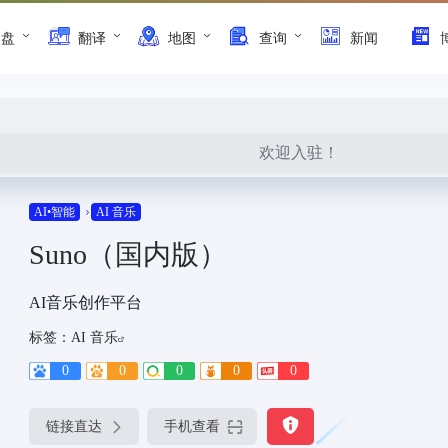
网盘
翻译
地图
查询
新闻
欢迎入驻！
AI•智能
AI 音乐
Suno（国内版）
AI音乐创作平台
标签：
AI 音乐
0
0
0
0
0
链接直达
手机查看