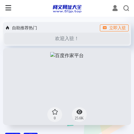
自助推荐热门
立即入驻
欢迎入驻！
0
25.6K