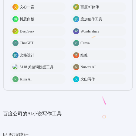
文心一言
百度AI伙伴
博思白板
度加创作工具
DeepSeek
Wondershare
ChatGPT
Canva
比格设计
绘蛙
5118 关键词挖掘工具
Nuwax AI
Kimi AI
火山写作
百度公司的AI小说写作工具
数据统计