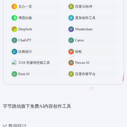
文心一言
百度AI伙伴
博思白板
度加创作工具
DeepSeek
Wondershare
ChatGPT
Canva
比格设计
绘蛙
5118 关键词挖掘工具
Nuwax AI
Kimi AI
百度作家平台
字节跳动旗下免费AI内容创作工具
数据统计