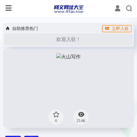
自助推荐热门
立即入驻
欢迎入驻！
0
25.6K