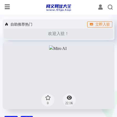
自助推荐热门
立即入驻
欢迎入驻！
0
22.1K