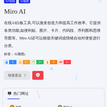
AI•智能
AI脑图
Miro AI
在线AI白板工具,可以激发创造力和提高工作效率。它提供
各类功能,如便利贴、图片、卡片、代码段、序列图和思维
导图等。Miro AI还可以根据关键词或情绪自动对便签进行
分类。
标签：
AI脑图
1
1-
1+
0
1+
链接直达
热门网址