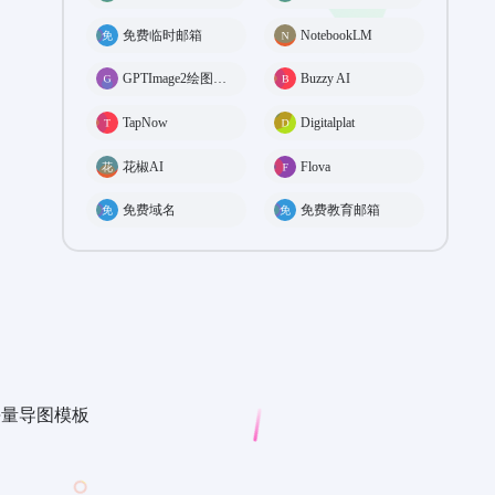
免费临时邮箱
NotebookLM
GPTImage2绘图工具
Buzzy AI
TapNow
Digitalplat
花椒AI
Flova
免费域名
免费教育邮箱
海量导图模板