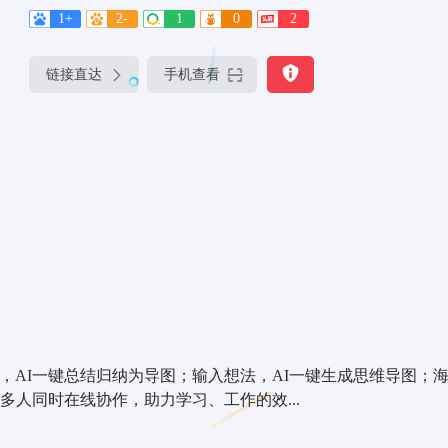
1+
2-
1
0
2
链接直达
手机查看
档，AI一键总结归纳为导图；输入想法，AI一键生成思维导图；
人同时在线协作，助力学习、工作的效...