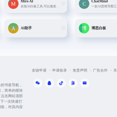
Miro AI
ChatMind
在线AI白板工具,可以激发创造力和提高工作效率。它提供各类功能,如便利贴、图片、卡片、代码段、序列图和思维导图等。Miro AI还可以根据关键词或情绪自动对便签进行分类。
AI助手
博思白板
友链申请
申请收录
免责声明
广告合作
关
体的书签导航，
能，简单的模块
可点击网站顶部
便下一次快速打
网络，对其内容