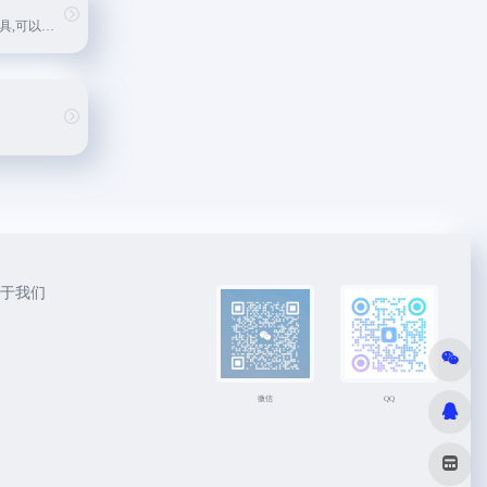
一款AI思维导图工具,可以用于笔记、日程安排、项目管理、头脑风暴等多种场景。它可以帮助快速总结和分析,持续提供创意灵感。
于我们
微信
QQ