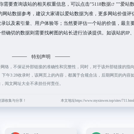
如你需要查询该站的相关权重信息，可以点击"
5118数据
""
爱站
的网站数据参考，建议大家请以爱站数据为准，更多网站价值评
收录以及索引量、用户体验等；当然要评估一个站的价值，最主
些确切的数据则需要找树图的站长进行洽谈提供。如该站的IP、
特别声明
于网络，不保证外部链接的准确性和完整性，同时，对于该外部链接的指
2日 下午3:28收录时，该网页上的内容，都属于合规合法，后期网页的内容
除，阅文网址大全不承担任何责任。
资源收集与分享！
本文地址https://www.myxinwen.top/sites/711