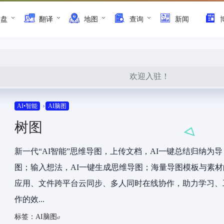
网盘
翻译
地图
查询
新闻
欢迎入驻！
AI•智能
AI脑图
树图
新一代“AI智能”思维导图，上传文档，AI一键总结归纳为导
图；输入想法，AI一键生成思维导图；海量导图模板与素材
应用、文件跨平台云同步、多人同时在线协作，助力学习、
作的效...
标签：
AI脑图