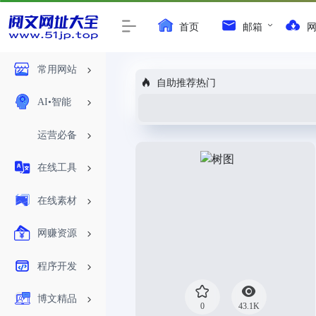
首页
邮箱
常用网站
自助推荐热门
AI•智能
运营必备
在线工具
在线素材
网赚资源
程序开发
博文精品
0
43.1K