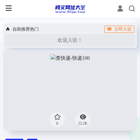
自助推荐热门
立即入驻
欢迎入驻！
0
22.2K