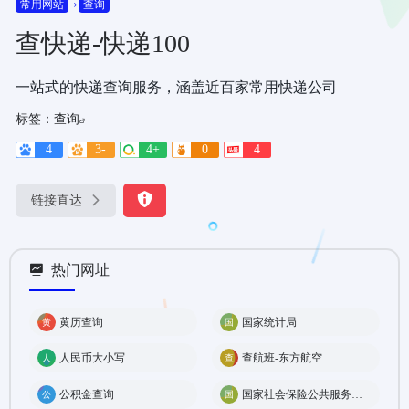
常用网站
查询
查快递-快递100
一站式的快递查询服务，涵盖近百家常用快递公司
标签：
查询
4
3-
4+
0
4
链接直达
热门网址
黄历查询
国家统计局
人民币大小写
查航班-东方航空
公积金查询
国家社会保险公共服务平台