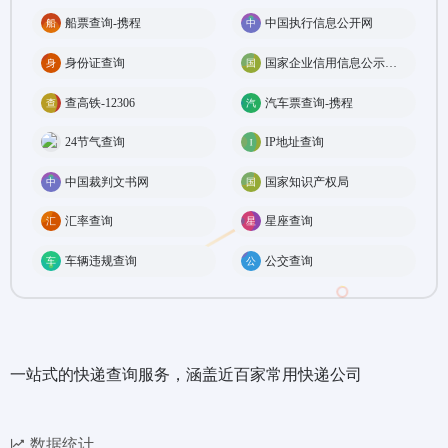
船票查询-携程
中国执行信息公开网
身份证查询
国家企业信用信息公示系统
查高铁-12306
汽车票查询-携程
24节气查询
IP地址查询
中国裁判文书网
国家知识产权局
汇率查询
星座查询
车辆违规查询
公交查询
一站式的快递查询服务，涵盖近百家常用快递公司
数据统计