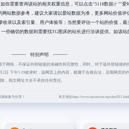
K，如你需要查询该站的相关权重信息，可以点击"
5118数据
""
爱
的网站数据参考，建议大家请以爱站数据为准，更多网站价值评
引擎收录以及索引量、用户体验等；当然要评估一个站的价值，最
一些确切的数据则需要找TG图床的站长进行洽谈提供。如该站的
特别声明
源于网络，不保证外部链接的准确性和完整性，同时，对于该外部链接的
6月2日 下午5:19收录时，该网页上的内容，都属于合规合法，后期网页的
删除，阅文网址大全不承担任何责任。
资源收集与分享！
本文地址https://www.myxinwen.top/sites/811