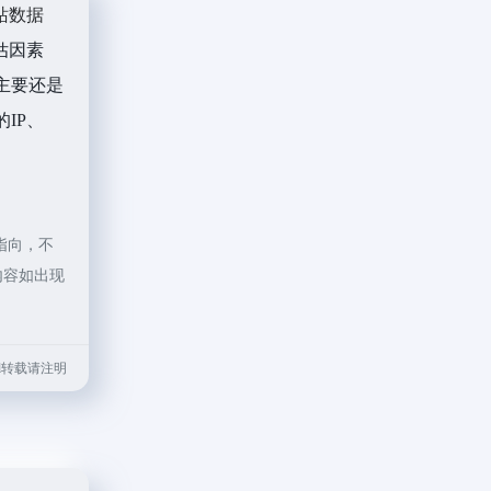
站数据
估因素
主要还是
IP、
指向，不
内容如出现
.html转载请注明