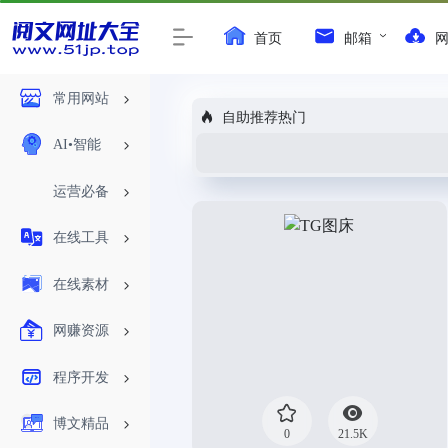
首页
邮箱
常用网站
自助推荐热门
AI•智能
运营必备
在线工具
在线素材
网赚资源
程序开发
博文精品
0
21.5K