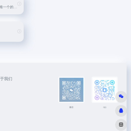
一款集合31款图床唯一个的多图床工具。支持用户自定义图片水印、自定义，Github 等第三方私人储存，上传支持文字水印等功能。
于我们
微信
QQ