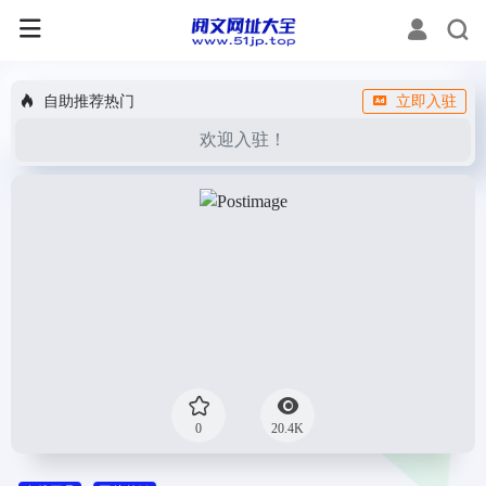
自助推荐热门
立即入驻
欢迎入驻！
0
20.4K