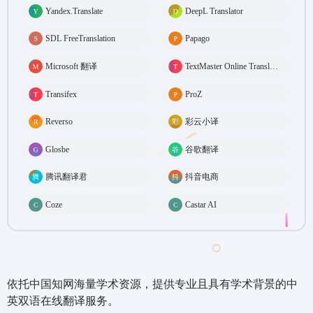
Yandex.Translate
DeepL Translator
SDL FreeTranslation
Papago
Microsoft 翻译
TextMaster Online Translation
Transifex
ProZ
Reverso
彩云小译
Glosbe
谷歌翻译
腾讯翻译君
抖音电商
Coze
Castar AI
依托中国知网海量学术资源，提供专业且具有学术背景的中
英双语在线翻译服务。