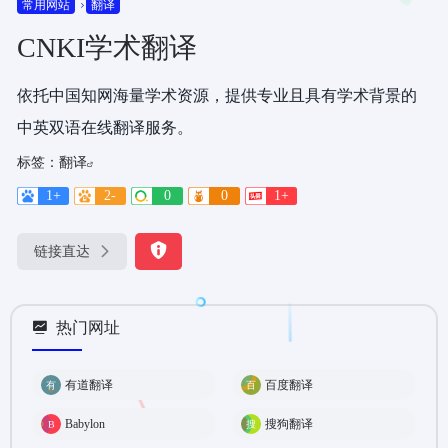
常用网站
翻译
CNKI学术翻译
依托中国知网海量学术资源，提供专业且具有学术背景的
中英双语在线翻译服务。
标签：
翻译
1+
2-
0
0
1+
链接直达
热门网址
有道翻译
百度翻译
Babylon
搜狗翻译