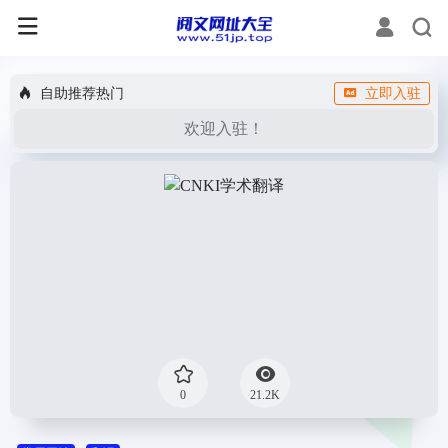
自助推荐热门
立即入驻
欢迎入驻！
0
21.2K