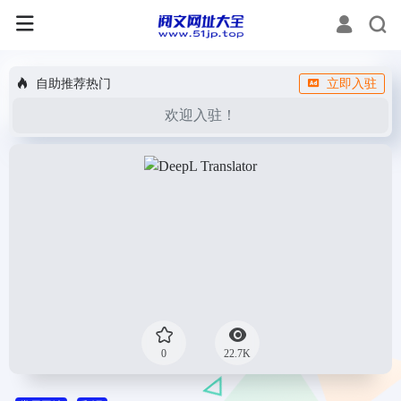
自助推荐热门
立即入驻
欢迎入驻！
0
22.7K