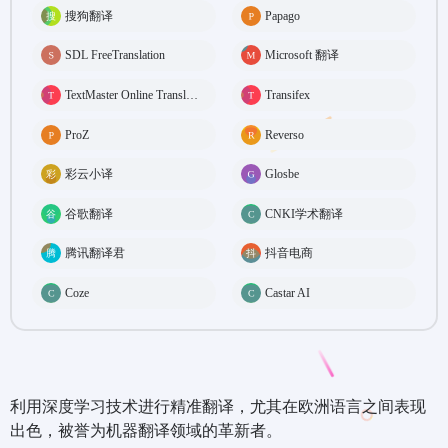
搜狗翻译
Papago
SDL FreeTranslation
Microsoft 翻译
TextMaster Online Translation
Transifex
ProZ
Reverso
彩云小译
Glosbe
谷歌翻译
CNKI学术翻译
腾讯翻译君
抖音电商
Coze
Castar AI
利用深度学习技术进行精准翻译，尤其在欧洲语言之间表现
出色，被誉为机器翻译领域的革新者。