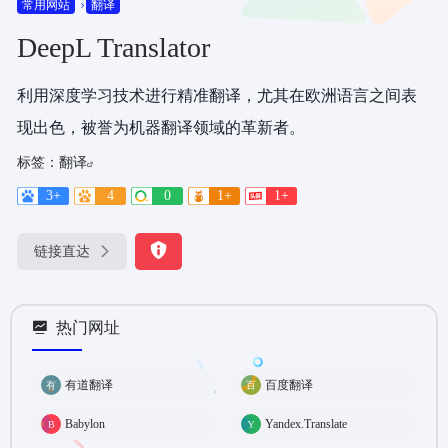
常用网站
翻译
DeepL Translator
利用深度学习技术进行精准翻译，尤其在欧洲语言之间表
现出色，被誉为机器翻译领域的革新者。
标签：
翻译
3+
4
0
1+
1+
链接直达
热门网址
有道翻译
百度翻译
Babylon
Yandex.Translate