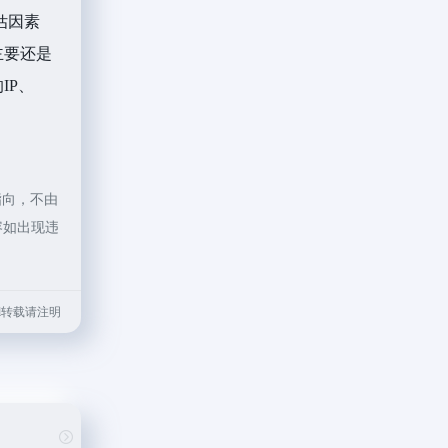
估因素
主要还是
IP、
指向，不由
容如出现违
.html转载请注明