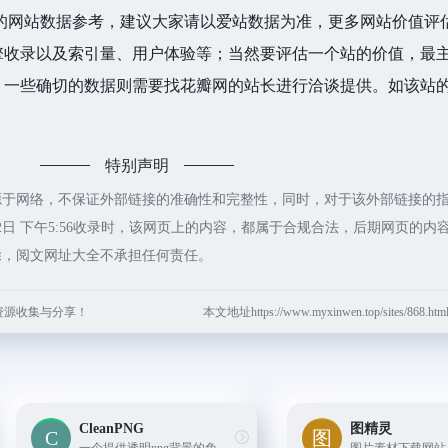
的网站数据参考，建议大家请以爱站数据为准，更多网站价值评
擎收录以及索引量、用户体验等；当然要评估一个站的价值，最
一些确切的数据则需要找花瓣网的站长进行洽谈提供。如该站的
特别声明
源于网络，不保证外部链接的准确性和完整性，同时，对于该外部链接的
月2日 下午5:56收录时，该网页上的内容，都属于合规合法，后期网页的内
除，阅文网址大全不承担任何责任。
资源收集与分享！
本文地址https://www.myxinwen.top/sites/868
CleanPNG
图精灵