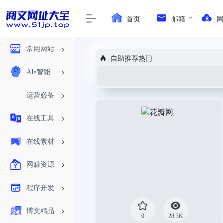
首页
邮箱
常用网站
自助推荐热门
AI•智能
运营必备
在线工具
在线素材
网赚资源
程序开发
博文精品
0
28.3K