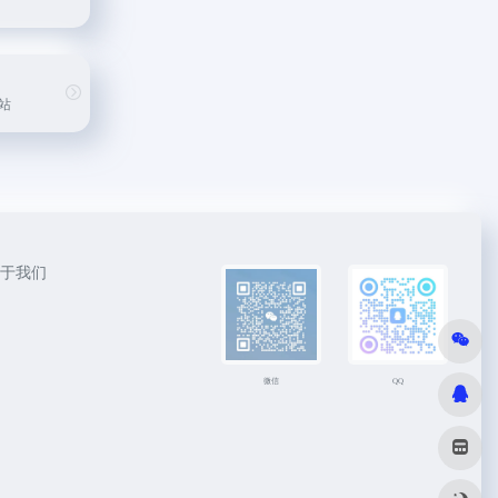
站
于我们
微信
QQ