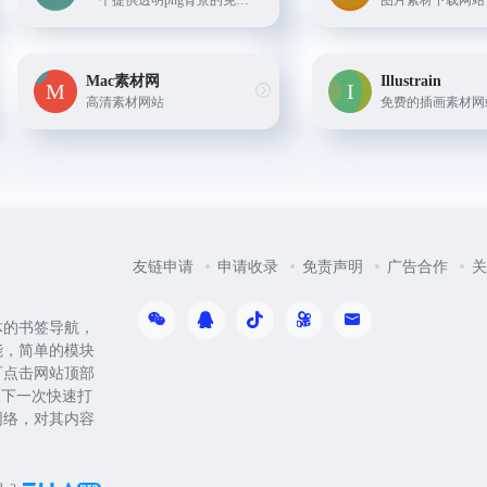
一个提供透明png背景的免费图库，收录超过 300 万个透明背景的 PNG 图片，提供 50000 个分类快速检索
图片素材下载网站
Mac素材网
Illustrain
高清素材网站
免费的插画素材网
友链申请
申请收录
免责声明
广告合作
关
体的书签导航，
能，简单的模块
可点击网站顶部
便下一次快速打
网络，对其内容