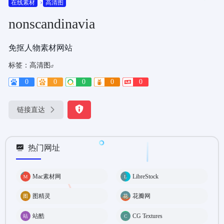
在线素材
高清图
nonscandinavia
免抠人物素材网站
标签：
高清图
0
0
0
0
0
链接直达
热门网址
Mac素材网
LibreStock
图精灵
花瓣网
站酷
CG Textures