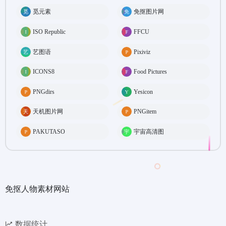
觅元素
免抠图片网
ISO Republic
FFCU
艺图语
Pixiviz
ICONS8
Food Pictures
PNGdirs
Yesicon
天机图片网
PNGitem
PAKUTASO
宇宙高清图
免抠人物素材网站
数据统计