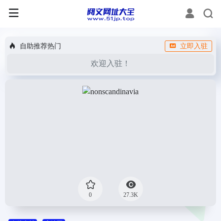
自助推荐热门
立即入驻
欢迎入驻！
0
27.3K