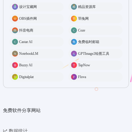
设计宝藏网
精品资源库
OBS插件网
羽兔网
抖音电商
Coze
Castar AI
免费临时邮箱
NotebookLM
GPTImage2绘图工具
Buzzy AI
TapNow
Digitalplat
Flova
免费软件分享网站
数据统计