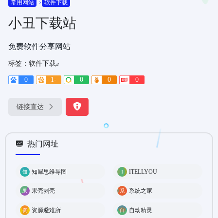
常用网站
软件下载
小丑下载站
免费软件分享网站
标签：
软件下载
0
1-
0
0
0
链接直达
热门网址
知犀思维导图
ITELLYOU
果壳剥壳
系统之家
资源避难所
自动精灵