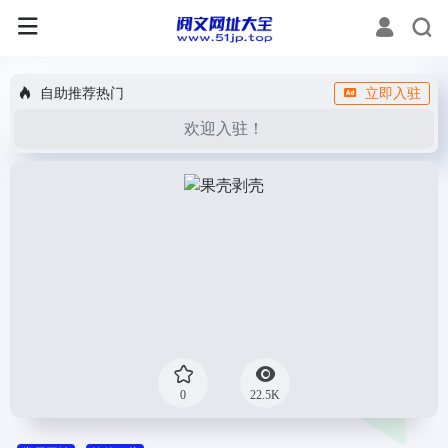
自助推荐热门
立即入驻
欢迎入驻！
0
22.5K