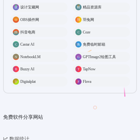
设计宝藏网
精品资源库
OBS插件网
羽兔网
抖音电商
Coze
Castar AI
免费临时邮箱
NotebookLM
GPTImage2绘图工具
Buzzy AI
TapNow
Digitalplat
Flova
免费软件分享网站
数据统计