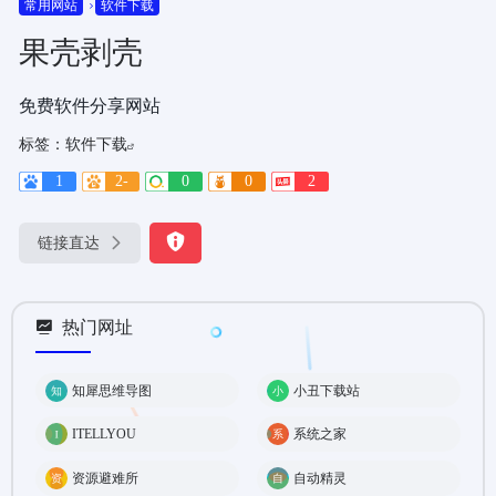
常用网站
软件下载
果壳剥壳
免费软件分享网站
标签：
软件下载
1
2-
0
0
2
链接直达
热门网址
知犀思维导图
小丑下载站
ITELLYOU
系统之家
资源避难所
自动精灵