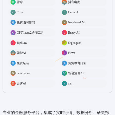
雪球
抖音电商
Coze
Castar AI
免费临时邮箱
NotebookLM
GPTImage2绘图工具
Buzzy AI
TapNow
Digitalplat
花椒AI
Flova
免费域名
免费教育邮箱
nemovideo
智谱清言API
云雾AI
z.ai
专业的金融服务平台，集成了实时行情、数据分析、研究报