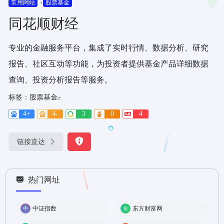
常用网站
股票基金
同花顺财经
专业的金融服务平台，集成了实时行情、数据分析、研究
报告、社区互动等功能，为投资者提供基金产品详细数据
查询、投资分析报告等服务。
标签：
股票基金
4+
4-
3
0
4
链接直达
热门网址
中证指数
东方财富网