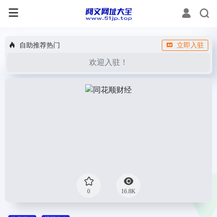
自助推荐热门
立即入驻
欢迎入驻！
0
16.8K